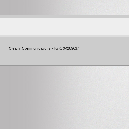
Clearly Communications - KvK: 34289637