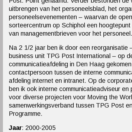
Post: Point genaamd. Verder bestonden de 
uitbrengen van het personeelsblad, het orga
personeelsevenementen – waarvan de openin
sorteercentrum op Schiphol een hoogtepunt 
van managementbrieven voor het personeel
Na 2 1/2 jaar ben ik door een reorganisatie 
business unit TPG Post International – op d
communicatieafdeling in Den Haag gekomen.
contactpersoon tussen de interne communica
afdeling internet en intranet. Op de corpor
ben ik ook interne communicatieadviseur e
voor diverse projecten voor Moving the Wor
samenwerkingsverband tussen TPG Post en
Programme.
Jaar
: 2000-2005