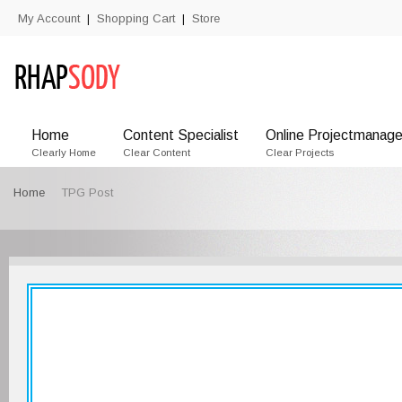
My Account
Shopping Cart
Store
|
|
Home
Content Specialist
Online Projectmanage
Clearly Home
Clear Content
Clear Projects
Home
TPG Post