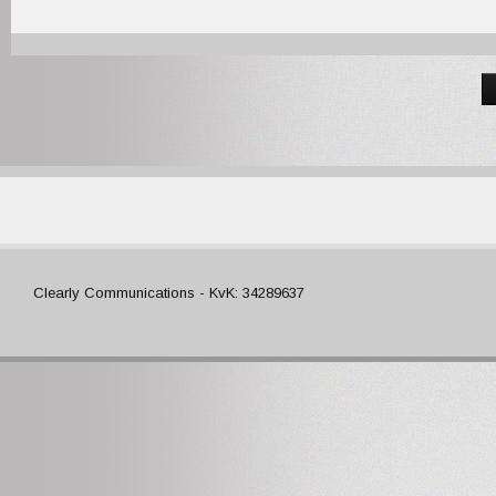
Clearly Communications - KvK: 34289637