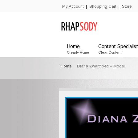
My Account
Shopping Cart
Store
|
|
Home
Content Specialist
Clearly Home
Clear Content
Home
Diana Zwarthoed – Model