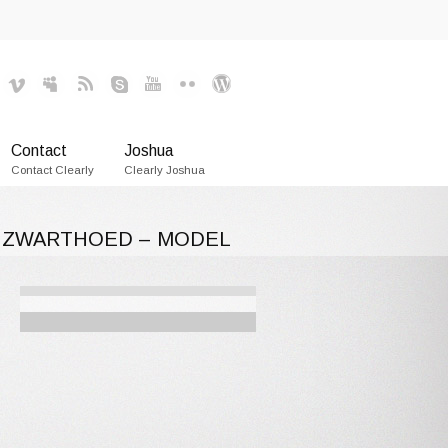
Contact
Joshua
Contact Clearly
Clearly Joshua
 ZWARTHOED – MODEL